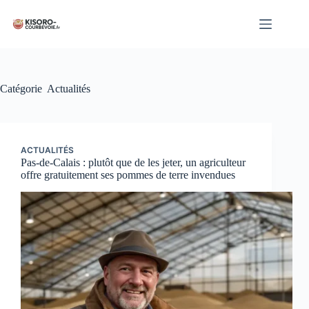
Passer
au
contenu
Catégorie
Actualités
ACTUALITÉS
Pas-de-Calais : plutôt que de les jeter, un agriculteur
offre gratuitement ses pommes de terre invendues