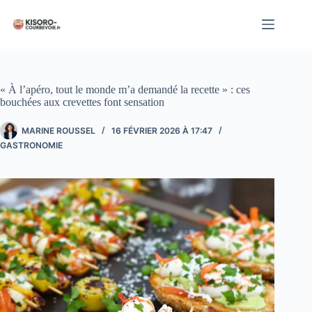
Passer
au
contenu
« À l’apéro, tout le monde m’a demandé la recette » : ces
bouchées aux crevettes font sensation
MARINE ROUSSEL
16 FÉVRIER 2026 À 17:47
GASTRONOMIE