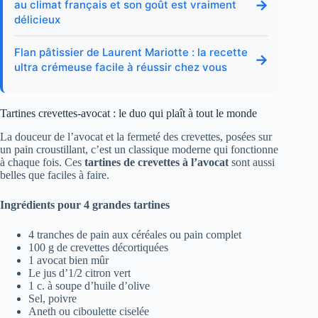
→
au climat français et son goût est vraiment
délicieux
Flan pâtissier de Laurent Mariotte : la recette
→
ultra crémeuse facile à réussir chez vous
Tartines crevettes-avocat : le duo qui plaît à tout le monde
La douceur de l’avocat et la fermeté des crevettes, posées sur
un pain croustillant, c’est un classique moderne qui fonctionne
à chaque fois. Ces
tartines de crevettes à l’avocat
sont aussi
belles que faciles à faire.
Ingrédients pour 4 grandes tartines
4 tranches de pain aux céréales ou pain complet
100 g de crevettes décortiquées
1 avocat bien mûr
Le jus d’1/2 citron vert
1 c. à soupe d’huile d’olive
Sel, poivre
Aneth ou ciboulette ciselée