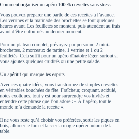
Comment organiser un apéro 100 % crevettes sans stress
Vous pouvez préparer une partie de ces recettes à l’avance.
Les verrines et la marinade des brochettes se font quelques
heures avant. Les feuilletés se montent, puis attendent au frais
avant d’être enfournés au dernier moment.
Pour un plateau complet, prévoyez par personne 2 mini-
brochettes, 2 morceaux de tartine, 1 verrine et 1 ou 2
feuilletés. Cela suffit pour un apéro dînatoire léger, surtout si
vous ajoutez quelques crudités ou une petite salade.
Un apéritif qui marque les esprits
Avec ces quatre idées, vous transformez de simples crevettes
en véritables bouchées de fête. Fraîcheur, croquant, acidulé,
notes exotiques, tout y est pour surprendre vos invités et
entendre cette phrase que l’on adore : « À l’apéro, tout le
monde m’a demandé la recette ».
Il ne vous reste qu’à choisir vos préférées, sortir les piques en
bois, allumer le four et laisser la magie opérer autour de la
table.