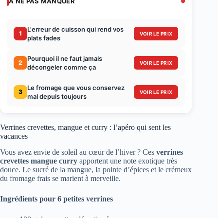
À NE PAS MANQUER
L'erreur de cuisson qui rend vos
1
VOIR LE PRIX
plats fades
Pourquoi il ne faut jamais
2
VOIR LE PRIX
décongeler comme ça
Le fromage que vous conservez
3
VOIR LE PRIX
mal depuis toujours
Verrines crevettes, mangue et curry : l’apéro qui sent les
vacances
Vous avez envie de soleil au cœur de l’hiver ? Ces
verrines
crevettes mangue curry
apportent une note exotique très
douce. Le sucré de la mangue, la pointe d’épices et le crémeux
du fromage frais se marient à merveille.
Ingrédients pour 6 petites verrines