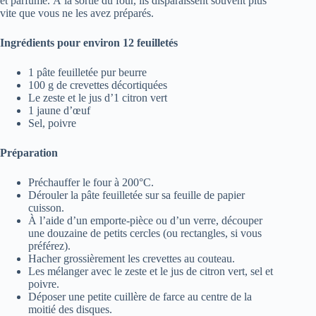
et parfumé. À la sortie du four, ils disparaissent souvent plus
vite que vous ne les avez préparés.
Ingrédients pour environ 12 feuilletés
1 pâte feuilletée pur beurre
100 g de crevettes décortiquées
Le zeste et le jus d’1 citron vert
1 jaune d’œuf
Sel, poivre
Préparation
Préchauffer le four à 200°C.
Dérouler la pâte feuilletée sur sa feuille de papier
cuisson.
À l’aide d’un emporte-pièce ou d’un verre, découper
une douzaine de petits cercles (ou rectangles, si vous
préférez).
Hacher grossièrement les crevettes au couteau.
Les mélanger avec le zeste et le jus de citron vert, sel et
poivre.
Déposer une petite cuillère de farce au centre de la
moitié des disques.