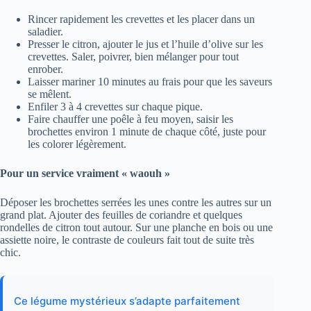
Rincer rapidement les crevettes et les placer dans un
saladier.
Presser le citron, ajouter le jus et l’huile d’olive sur les
crevettes. Saler, poivrer, bien mélanger pour tout
enrober.
Laisser mariner 10 minutes au frais pour que les saveurs
se mêlent.
Enfiler 3 à 4 crevettes sur chaque pique.
Faire chauffer une poêle à feu moyen, saisir les
brochettes environ 1 minute de chaque côté, juste pour
les colorer légèrement.
Pour un service vraiment « waouh »
Déposer les brochettes serrées les unes contre les autres sur un
grand plat. Ajouter des feuilles de coriandre et quelques
rondelles de citron tout autour. Sur une planche en bois ou une
assiette noire, le contraste de couleurs fait tout de suite très
chic.
Ce légume mystérieux s’adapte parfaitement