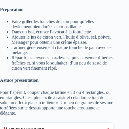
Préparation
Faire griller les tranches de pain pour qu’elles
deviennent bien dorées et croustillantes.
Dans un bol, écraser l’avocat à la fourchette.
Ajouter le jus de citron vert, l’huile d’olive, sel, poivre.
Mélanger pour obtenir une crème épaisse.
Tartiner généreusement chaque tranche de pain avec ce
mélange.
Répartir les crevettes par-dessus, puis parsemer d’herbes
fraîches et, si vous le souhaitez, d’un peu de zeste de
citron vert finement râpé.
Astuce présentation
Pour l’apéritif, couper chaque tartine en 3 ou 4 rectangles, ou
en triangles. C’est plus facile à saisir et cela donne tout de
suite un effet « plateau traiteur ». Un peu de graines de sésame
torréfiées sur le dessus apporte une touche croquante et
élégante.