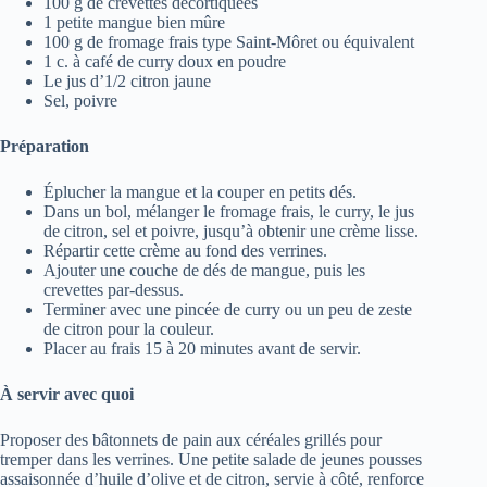
100 g de crevettes décortiquées
1 petite mangue bien mûre
100 g de fromage frais type Saint-Môret ou équivalent
1 c. à café de curry doux en poudre
Le jus d’1/2 citron jaune
Sel, poivre
Préparation
Éplucher la mangue et la couper en petits dés.
Dans un bol, mélanger le fromage frais, le curry, le jus
de citron, sel et poivre, jusqu’à obtenir une crème lisse.
Répartir cette crème au fond des verrines.
Ajouter une couche de dés de mangue, puis les
crevettes par-dessus.
Terminer avec une pincée de curry ou un peu de zeste
de citron pour la couleur.
Placer au frais 15 à 20 minutes avant de servir.
À servir avec quoi
Proposer des bâtonnets de pain aux céréales grillés pour
tremper dans les verrines. Une petite salade de jeunes pousses
assaisonnée d’huile d’olive et de citron, servie à côté, renforce